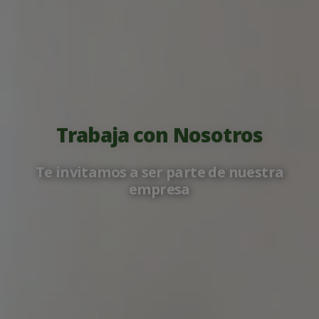
Trabaja con Nosotros
Te invitamos a ser parte de nuestra
empresa