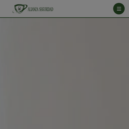
Menú
Crea tu cuenta
Ingresa