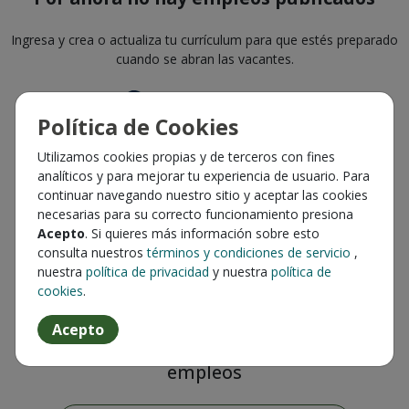
Ingresa y crea o actualiza tu currículum para que estés preparado
cuando se abran las vacantes.
Política de Cookies
Utilizamos cookies propias y de terceros con fines
analíticos y para mejorar tu experiencia de usuario. Para
continuar navegando nuestro sitio y aceptar las cookies
necesarias para su correcto funcionamiento presiona
Acepto
. Si quieres más información sobre esto
consulta nuestros
términos y condiciones de servicio
,
nuestra
política de privacidad
y nuestra
política de
cookies
.
Acepto
Te avisamos cuando se publiquen nuevos
empleos