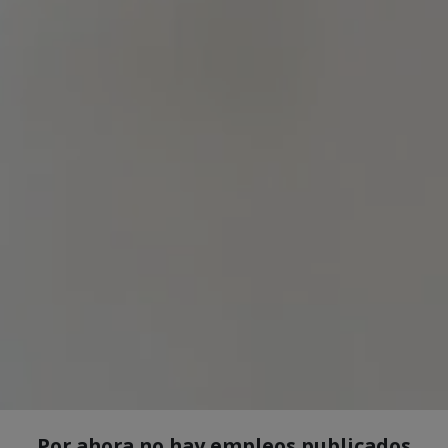
Por ahora no hay empleos publicados